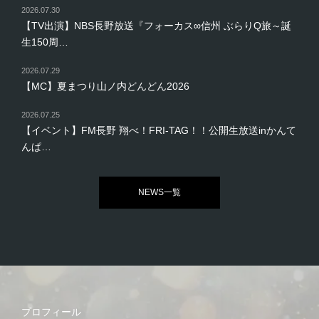
2026.07.30
【TV出演】NBS長野放送『フォーカス∞信州 ぶらりQ旅～誕
生150周…
2026.07.29
【MC】夏まつり山ノ内どんどん2026
2026.07.25
【イベント】FM長野 翔べ！FRI-TAG！！公開生放送inかんて
んぱ…
NEWS一覧
プロフィール